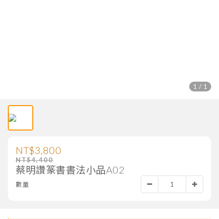
1 / 1
NT$3,800
NT$4,400
蔡明讚篆書書法小品A02
數量