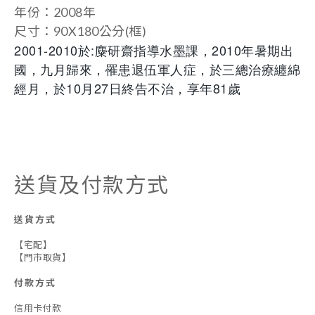
年份：
2008年
尺寸：
90X180公分(框)
2001-2010於:麋研齋指導水墨課，2010年暑期出
國，九月歸來，罹患退伍軍人症，於三總治療纏綿
經月，於10月27日終告不治，享年81歲
送貨及付款方式
送貨方式
【宅配】
【門市取貨】
付款方式
信用卡付款