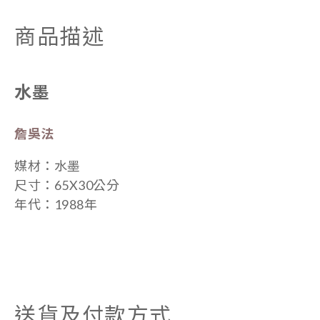
商品描述
水墨
詹吳法
媒材：
水墨
尺寸：65X30公分
年代：
1988年
送貨及付款方式