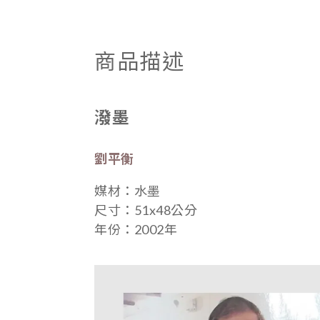
商品描述
潑墨
劉平衡
媒材：
水墨
尺寸：
51x48公分
年份：
2002年