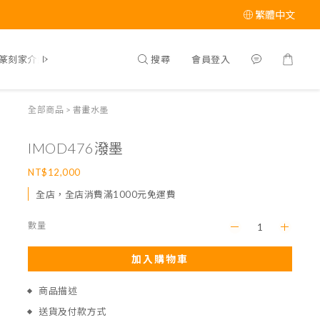
繁體中文
搜尋
會員登入
篆刻家介紹
全部商品
>
書畫水墨
IMOD476潑墨
NT$12,000
全店，全店消費滿1000元免運費
數量
加入購物車
商品描述
送貨及付款方式