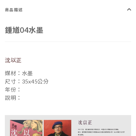
商品描述
鍾馗04水墨
沈以正
媒材：水墨
尺寸：35
x45公分
年份：
說明：