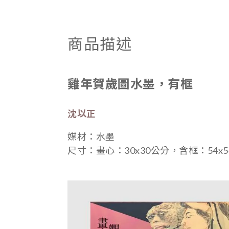
商品描述
雞年賀歲圖水墨，有框
沈以正
媒材：水墨
尺寸：
畫心：30x30公分，含框：54x