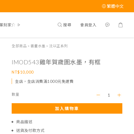
繁體中文
搜尋
會員登入
篆刻家介紹
全部商品
>
書畫水墨
>
沈以正系列
IMOD543雞年賀歲圖水墨，有框
NT$10,000
全店，全店消費滿1000元免運費
數量
加入購物車
商品描述
送貨及付款方式