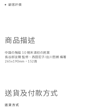
顧客評價
商品描述
中国の陶磁 10 明末清初の民窯
長谷部楽爾 監修、西田宏子/出川哲朗 編著
265x190mm，152頁
送貨及付款方式
送貨方式