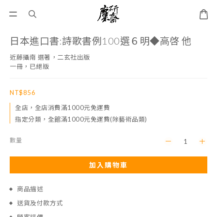
日本進口書:詩歌書例100選６明◆高啓 他
近藤攝南 選著，二玄社出版
一冊，已絕版
NT$856
全店，全店消費滿1000元免運費
指定分類，全館滿1000元免運費(除藝術品類)
數量
加入購物車
商品描述
送貨及付款方式