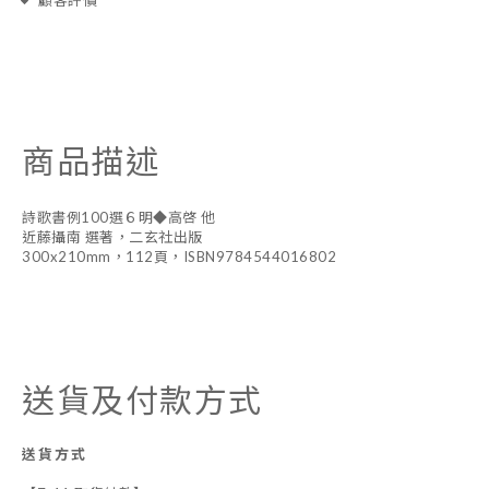
顧客評價
商品描述
詩歌書例100選６明◆高啓 他
近藤攝南 選著，二玄社出版
300x210mm，112頁，ISBN9784544016802
送貨及付款方式
送貨方式