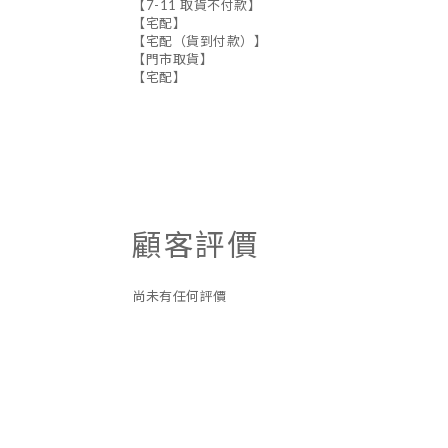
【7-11 取貨不付款】
【宅配】
【宅配（貨到付款）】
【門市取貨】
【宅配】
顧客評價
尚未有任何評價