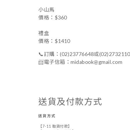
小山馬
價格：$360
禮盒
價格：$1410
📞訂購：(02)23776648或(02)273211
📨電子信箱：midabook@gmail.com
送貨及付款方式
送貨方式
【7-11 取貨付款】