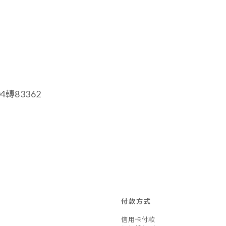
04轉83362
付款方式
信用卡付款