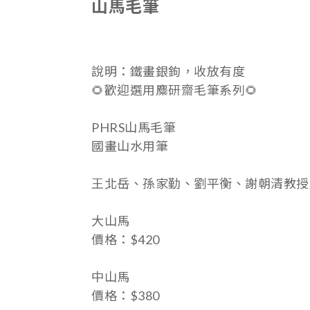
山馬毛筆
說明：
鐵畫銀鉤，收放有度
🌻歡迎選用麋研齋毛筆系列🌻
PHRS山馬毛筆
國畫山水用筆
王北岳、孫家勤、劉平衡、謝朝清教授
大山馬
價格：$420
中山馬
價格：$380