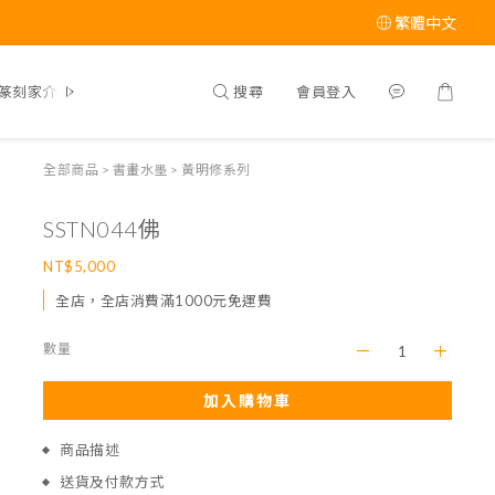
繁體中文
搜尋
會員登入
篆刻家介紹
全部商品
>
書畫水墨
>
黃明修系列
SSTN044佛
NT$5,000
全店，全店消費滿1000元免運費
數量
加入購物車
商品描述
送貨及付款方式