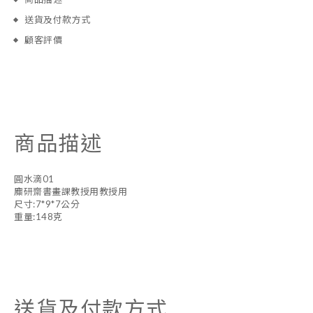
送貨及付款方式
顧客評價
商品描述
圓水滴01
麋研齋書畫課教授用教授用
尺寸:7*9*7公分
重量:148克
送貨及付款方式