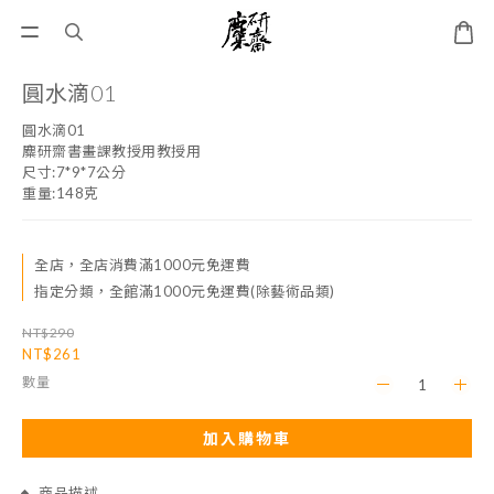
圓水滴01
圓水滴01
麋研齋書畫課教授用教授用
尺寸:7*9*7公分
重量:148克
全店，全店消費滿1000元免運費
指定分類，全館滿1000元免運費(除藝術品類)
NT$290
NT$261
數量
加入購物車
商品描述