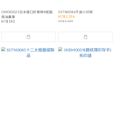
OMIX0025日本進口好賓牌8號圓
SSTN0046牛皮小印袋
NT$1,296
頭油畫筆
NT$1,440
NT$180