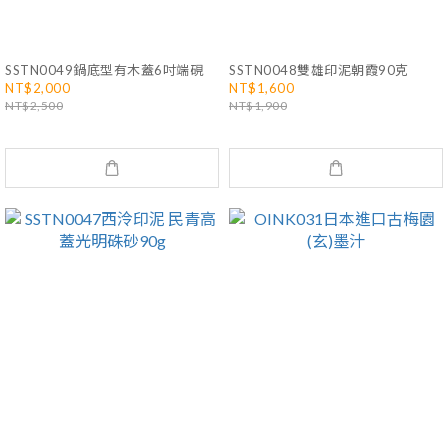
SSTN0049鍋底型有木蓋6吋端硯
SSTN0048雙雄印泥朝霞90克
NT$2,000
NT$1,600
NT$2,500
NT$1,900