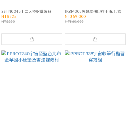
SSTN0045十二太極盤磁製品
IKBM0059(趙叔孺印存手)拓印譜
NT$225
NT$59,000
NT$250
NT$60,000