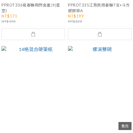
PPROT336寫春聯用閃金墨汁(星
PPROT335江育民用春聯7言+斗方
空)
塑膠袋A
NT$171
NT$199
NT$190
NT$220
售完