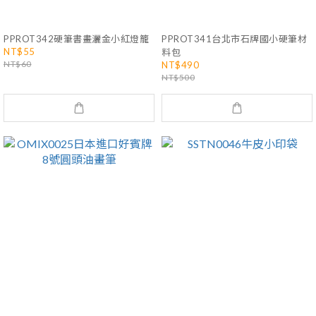
PPROT342硬筆書畫灑金小紅燈籠
PPROT341台北市石牌國小硬筆材
NT$55
料包
NT$60
NT$490
NT$500