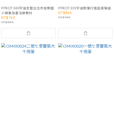
PPROT340宇宙至聖台北市金華國
PPROT339宇宙軟筆行楷習寫簿組
NT$846
小硬筆及書法課教材
NT$940
NT$760
NT$844