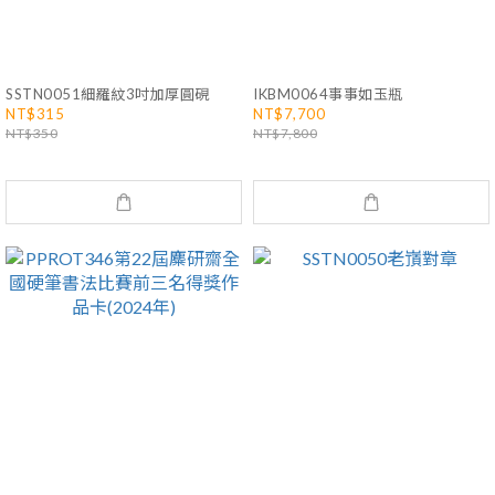
SSTN0051細羅紋3吋加厚圓硯
IKBM0064事事如玉瓶
NT$315
NT$7,700
NT$350
NT$7,800