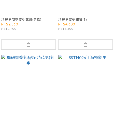
趙茂男閒章篆刻藝術(意造)
趙茂男篆刻印譜(1)
NT$2,360
NT$4,600
NT$2,400
NT$5,500