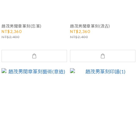
趙茂男閒章篆刻(忘筌)
趙茂男閒章篆刻(汲古)
NT$2,360
NT$2,360
NT$2,400
NT$2,400