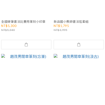
全國硬筆書法比賽用篆刻小印章
新店國小教師書法班套組
NT$5,300
NT$1,795
NT$5,340
NT$1,995