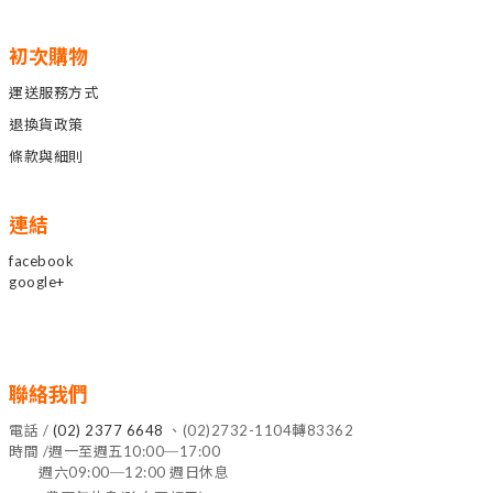
初次購物
運送服務方式
退換貨政策
條款與細則
連結
facebook
google+
聯絡我們
電話 /
(02) 2377 6648
、(02)2732-1104轉83362
時間 /週一至週五10:00─17:00
週六09:00─12:00 週日休息