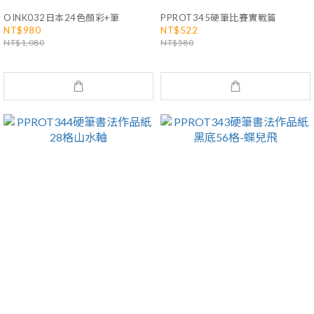
OINK032日本24色顏彩+筆
PPROT345硬筆比賽實戰篇
NT$980
NT$522
NT$1,080
NT$580