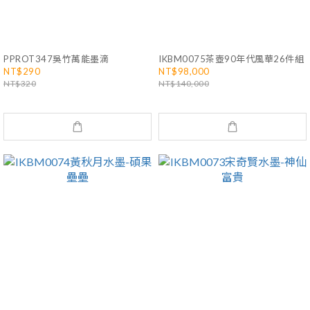
PPROT347吳竹萬能墨滴
IKBM0075茶壺90年代風華26件組
NT$290
NT$98,000
NT$320
NT$140,000