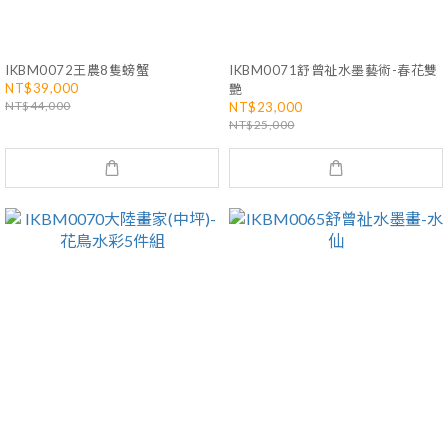
IKBM0072王農8隻螃蟹
IKBM0071舒曾祉水墨藝術-春花雙
NT$39,000
艷
NT$44,000
NT$23,000
NT$25,000