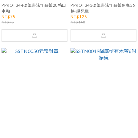
PPROT344硬筆書法作品紙28格山
PPROT343硬筆書法作品紙黑底56
水軸
格-蝶兒飛
NT$75
NT$126
NT$78
NT$140