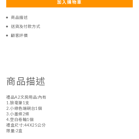
加入購物車
商品描述
送貨及付款方式
顧客評價
商品描述
禮品A2文房用品:內有
1.狼毫筆1支
2.小綠色端硯台1個
3.小墨條2條
4.空白卷軸1個
禮盒尺寸:44X25公分
限量:2盒