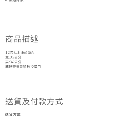
顧客評價
商品描述
12勾紅木龍頭筆架
寬:35公分
高:36公分
麋研齋書畫班教授購用
送貨及付款方式
送貨方式