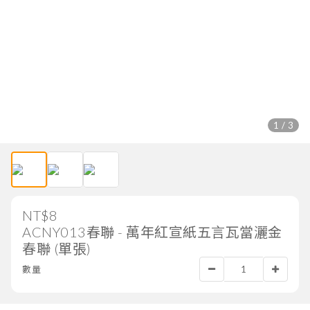
1 / 3
NT$8
ACNY013春聯 - 萬年紅宣紙五言瓦當灑金
春聯 (單張)
數量