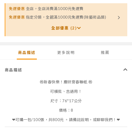
免運優惠
全店，全店消費滿1000元免運費
免運優惠
指定分類，全館滿1000元免運費(除藝術品類)
全部優惠 (2)
商品描述
更多說明
推薦
商品描述
㊗新春快樂！麋研齋春聯紙 ㊗
可橫批、吉語用！
尺寸：76*17公分
價格：8
❤可購一包/100張，共800元 。請備註說明，或聊聊我們！❤