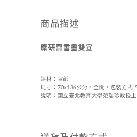
商品描述
麋研齋書畫
雙宣
媒材：宣紙
尺寸：70
x136公分，
全開，包裝方式:5
說明：
國立臺北教育大學范瑞珍教授上