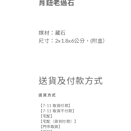
肖鈕老過石
媒材：藏石
尺寸：
2x1.8x6公分，(附盒）
送貨及付款方式
送貨方式
【7-11 取貨付款】
【7-11 取貨不付款】
【宅配】
【宅配（貨到付款）】
【門市取貨】