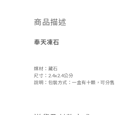
商品描述
奉天凍石
媒材：藏石
尺寸：
2.4x2.4公分
說明：包裝方式：一盒有十顆，可分售