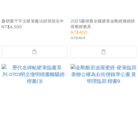
麋研齋千字文硬筆書法研班招生中
2025麋研齋全國硬筆金剛經佛經研
習教材教具
NT$6,500
NT$400
NT$424