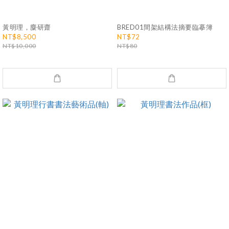
黃明理，麋研齋
BRED01間架結構法摘要臨摹簿
NT$8,500
NT$72
NT$10,000
NT$80