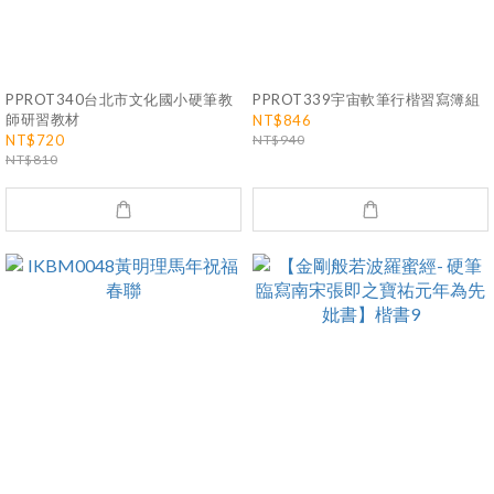
PPROT340台北市文化國小硬筆教
PPROT339宇宙軟筆行楷習寫簿組
師研習教材
NT$846
NT$720
NT$940
NT$810