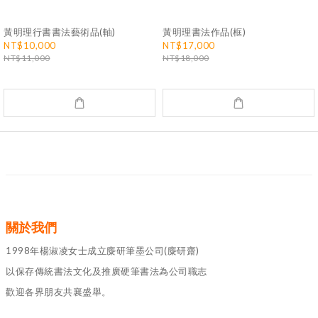
黃明理行書書法藝術品(軸)
黃明理書法作品(框)
NT$10,000
NT$17,000
NT$11,000
NT$18,000
關於我們
1998年楊淑凌女士成立麋研筆墨公司(麋研齋)
以保存傳統書法文化及推廣硬筆書法為公司職志
歡迎各界朋友共襄盛舉。