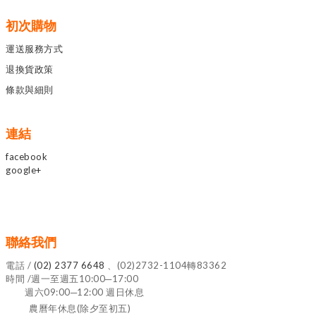
初次購物
運送服務方式
退換貨政策
條款與細則
連結
facebook
google+
聯絡我們
電話 /
(02) 2377 6648
、(02)2732-1104轉83362
時間 /週一至週五10:00─17:00
週六09:00─12:00 週日休息
農曆年休息(除夕至初五)