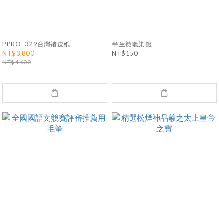
PPROT329台灣褚皮紙
半生熟蠟染籤
NT$3,800
NT$150
NT$4,600