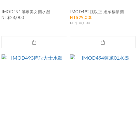
IMOD491瀑布美女圖水墨
IMOD492沈以正 達摩棲巖圖
NT$28,000
NT$29,000
NT$30,000