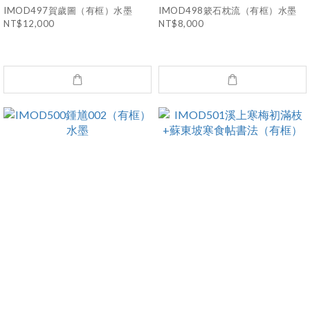
IMOD497賀歲圖（有框）水墨
IMOD498簌石枕流（有框）水墨
NT$12,000
NT$8,000