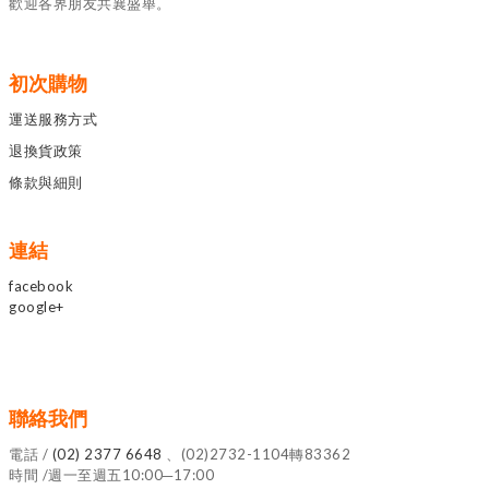
歡迎各界朋友共襄盛舉。
初次購物
運送服務方式
退換貨政策
條款與細則
連結
facebook
google+
聯絡我們
電話 /
(02) 2377 6648
、(02)2732-1104轉83362
時間 /週一至週五10:00─17:00