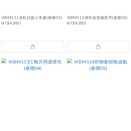
IKBM111老杜詩篇小李畫(春聯02)
IKBM112偶有嘉酒撫賞琴(春聯03)
NT$4,880
NT$4,880