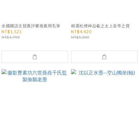
全國國語文競賽評審推薦用毛筆
精選松煙神品羲之太上皇帝之寶
NT$1,521
NT$4,420
NT$1,790
NT$5,200