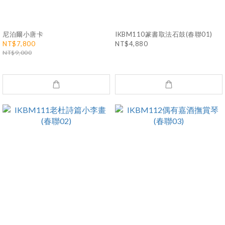
尼泊爾小唐卡
IKBM110篆書取法石鼓(春聯01)
NT$7,800
NT$4,880
NT$9,000