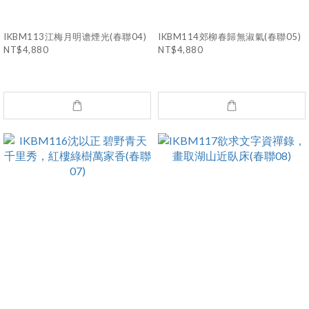
IKBM113江梅月明谵煙光(春聯04)
IKBM114郊柳春歸無淑氣(春聯05)
NT$4,880
NT$4,880