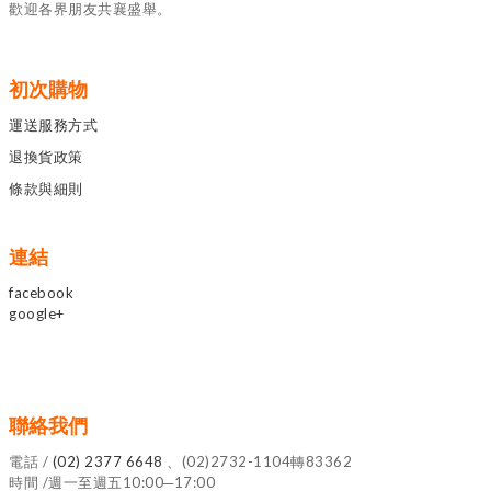
歡迎各界朋友共襄盛舉。
初次購物
運送服務方式
退換貨政策
條款與細則
連結
facebook
google+
聯絡我們
電話 /
(02) 2377 6648
、(02)2732-1104轉83362
時間 /週一至週五10:00─17:00