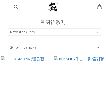
呂國祈系列