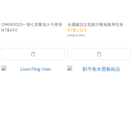
OMIX0020一號七里響張大千用筆
全國國語文競賽評審推薦用毛筆
NT$690
NT$1,521
NT$1,790