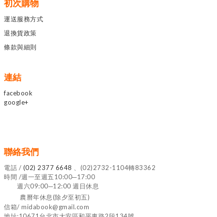
初次購物
運送服務方式
退換貨政策
條款與細則
連結
facebook
google+
聯絡我們
電話 /
(02) 2377 6648
、(02)2732-1104轉83362
時間 /週一至週五10:00─17:00
週六09:00─12:00 週日休息
農曆年休息(除夕至初五)
信箱/ midabook@gmail.com
地址:10671台北市大安區和平東路2段134號