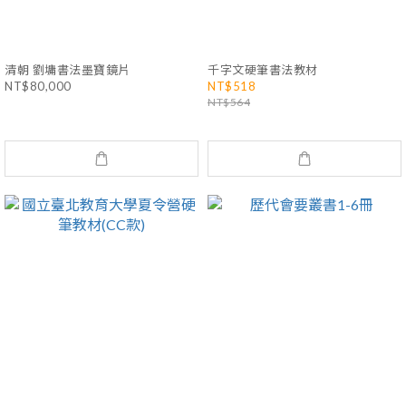
清朝 劉墉書法墨寶鏡片
千字文硬筆書法教材
NT$80,000
NT$518
NT$564