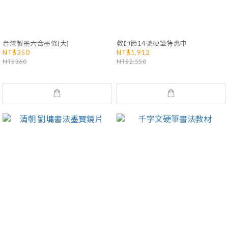
台灣製墨六合墨條(大)
教師節14號硬筆特惠中
NT$350
NT$1,912
NT$360
NT$2,550