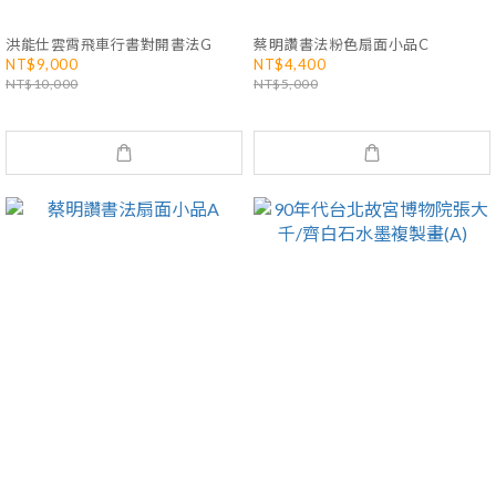
洪能仕雲霄飛車行書對開書法G
蔡明讚書法粉色扇面小品C
NT$9,000
NT$4,400
NT$10,000
NT$5,000