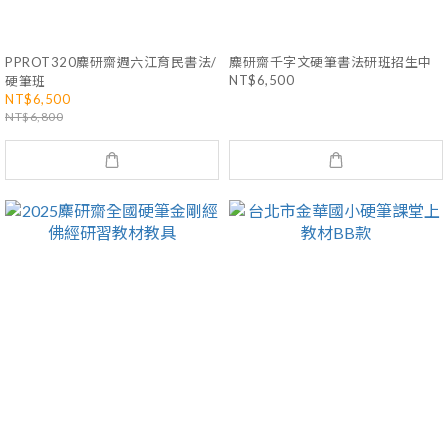
PPROT320麋研齋週六江育民書法/
麋研齋千字文硬筆書法研班招生中
NT$6,500
硬筆班
NT$6,500
NT$6,800