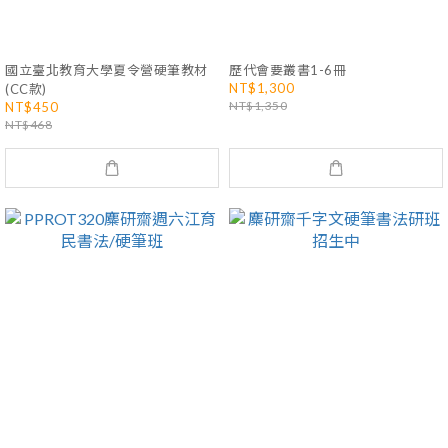
國立臺北教育大學夏令營硬筆教材
歷代會要叢書1-6冊
NT$1,300
(CC款)
NT$1,350
NT$450
NT$468