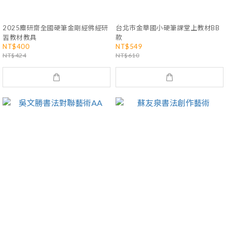
2025麋研齋全國硬筆金剛經佛經研
台北市金華國小硬筆課堂上教材BB
習教材教具
款
NT$400
NT$549
NT$424
NT$610