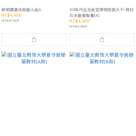
蔡明讚書法扇面小品A
90年代台北故宮博物院張大千/齊白
NT$4,400
石水墨複製畫(A)
NT$5,000
NT$4,400
NT$5,000