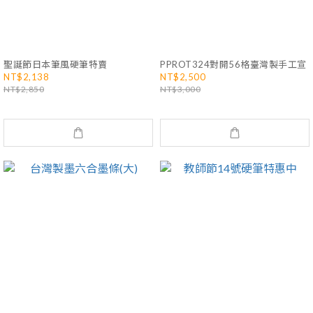
聖誕節日本筆風硬筆特賣
PPROT324對開56格臺灣製手工宣
NT$2,138
NT$2,500
NT$2,850
NT$3,000