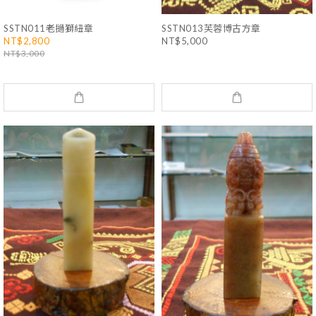
SSTN011老撾獅紐章
SSTN013芙蓉博古方章
NT$2,800
NT$5,000
NT$3,000