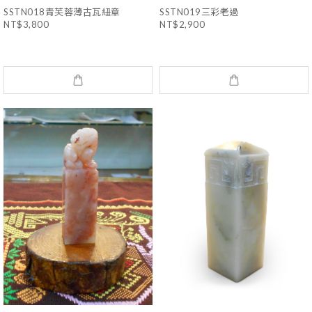
SSTN018青芙蓉薄古瓦紐章
SSTN019三彩老過
NT$3,800
NT$2,900