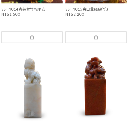
SSTN014青芙蓉竹報平安
SSTN015壽山鼎紐(新坑)
NT$1,500
NT$2,200