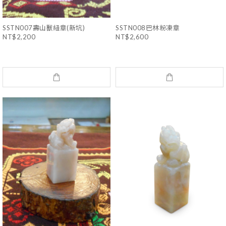
SSTN007壽山獸紐章(新坑)
SSTN008巴林粉凍章
NT$2,200
NT$2,600