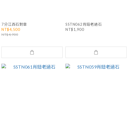
7分江西石對章
SSTN062肖鈕老過石
NT$4,500
NT$1,900
NT$4,900