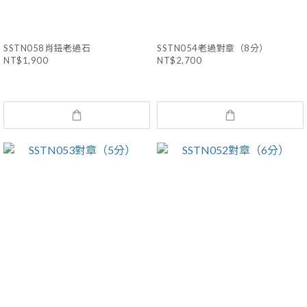
SSTN058肖鈕老過石
SSTN054老過對章（8分）
NT$1,900
NT$2,700