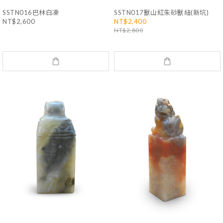
SSTN016巴林白凍
SSTN017獸山紅朱砂獸紐(新坑)
NT$2,600
NT$2,400
NT$2,800