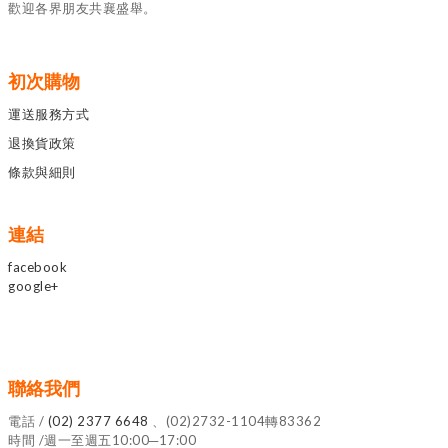
歡迎各界朋友共襄盛舉。
初次購物
運送服務方式
退換貨政策
條款與細則
連結
facebook
google+
聯絡我們
電話 /
(02) 2377 6648
、(02)2732-1104轉83362
時間 /週一至週五10:00─17:00